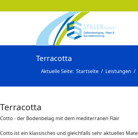
Terracotta
Aktuelle Seite:
Startseite
Leistungen
Terracotta
Cotto - der Bodenbelag mit dem mediterranen Flair
Cotto ist ein klassisches und gleichfalls sehr aktuelles Mat