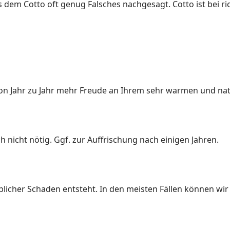
s dem Cotto oft genug Falsches nachgesagt. Cotto ist bei r
 von Jahr zu Jahr mehr Freude an Ihrem sehr warmen und na
h nicht nötig. Ggf. zur Auffrischung nach einigen Jahren.
icher Schaden entsteht. In den meisten Fällen können wir 