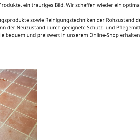
odukte, ein trauriges Bild. Wir schaffen wieder ein optim
ungsprodukte sowie Reinigungstechniken der Rohzustand des
ann der Neuzustand durch geeignete Schutz- und Pflegemit
 Sie bequem und preiswert in unserem Online-Shop erhalten