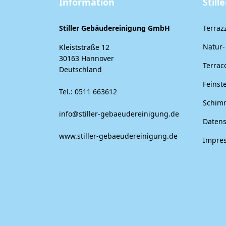
Information
Stil
Stiller Gebäudereinigung GmbH
Terraz
Natur-
Kleiststraße 12
30163 Hannover
Terrac
Deutschland
Feinst
Tel.: 0511 663612
Schimm
info@stiller-gebaeudereinigung.de
Datens
www.stiller-gebaeudereinigung.de
Impre