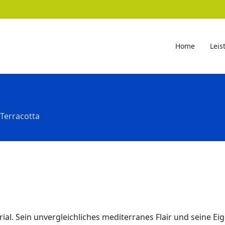
Home
Leis
Terracotta
erial. Sein unvergleichliches mediterranes Flair und seine E