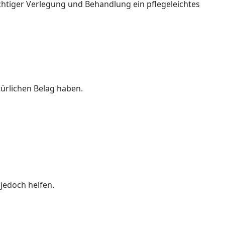
ichtiger Verlegung und Behandlung ein pflegeleichtes
türlichen Belag haben.
jedoch helfen.